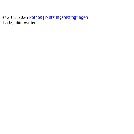
© 2012-2026
Pothos
|
Nutzungsbedingungen
Lade, bitte warten ...