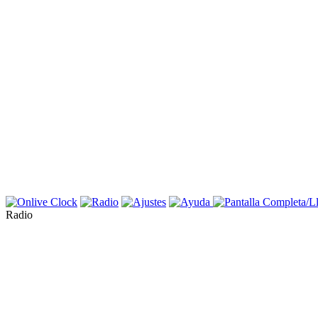
Radio