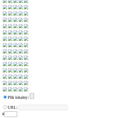
Plik lokalny:
URL:
#