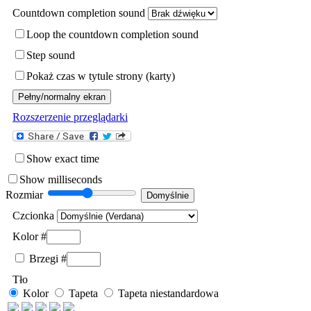
Countdown completion sound
Loop the countdown completion sound
Step sound
Pokaż czas w tytule strony (karty)
Rozszerzenie przeglądarki
Show exact time
Show milliseconds
Rozmiar
Czcionka
Kolor #
Brzegi
#
Tło
Kolor
Tapeta
Tapeta niestandardowa