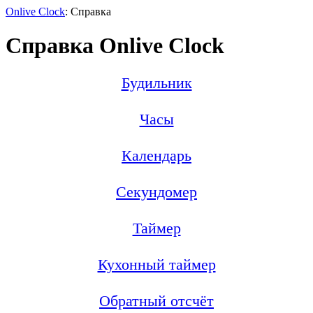
Onlive Clock
: Справка
Справка Onlive Clock
Будильник
Часы
Календарь
Секундомер
Таймер
Кухонный таймер
Обратный отсчёт