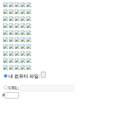
내 컴퓨터 파일:
URL:
#