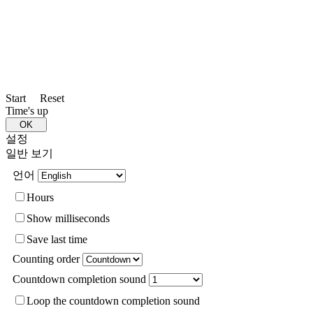
Start
Reset
Time's up
설정
일반
보기
언어
Hours
Show milliseconds
Save last time
Counting order
Countdown completion sound
Loop the countdown completion sound