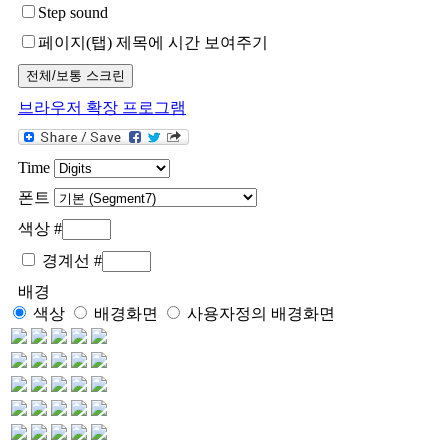
Step sound
페이지(탭) 제목에 시간 보여주기
브라우저 확장 프로그램
Time
폰트
색상 #
경계선
#
배경
색상
배경화면
사용자정의 배경화면