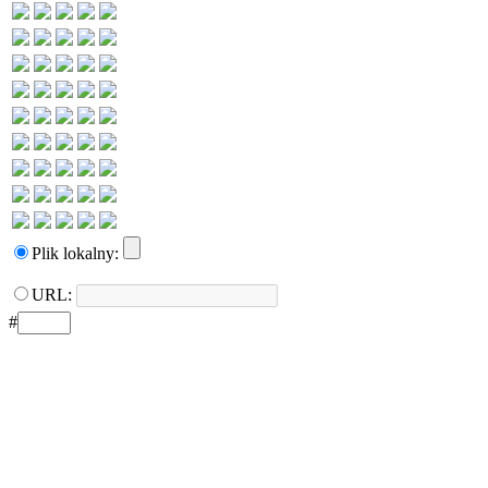
Plik lokalny:
URL:
#