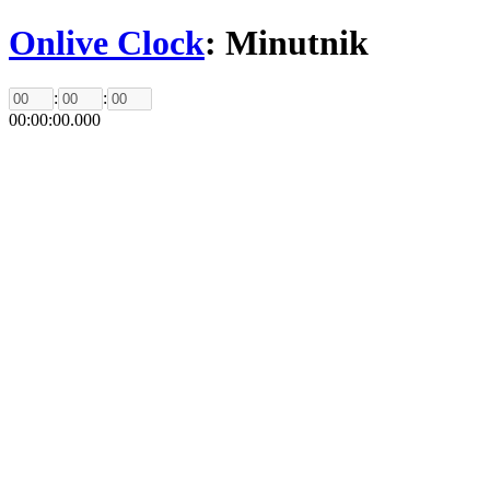
Onlive Clock
: Minutnik
:
:
00
:
00
:
00
.
000