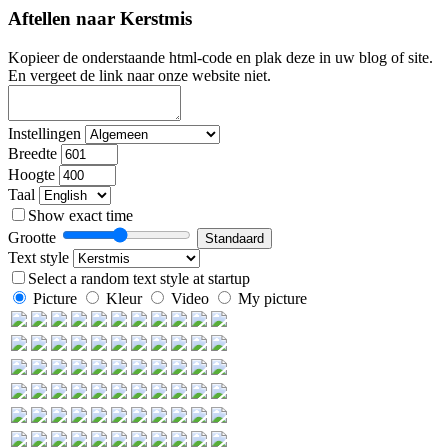
Aftellen naar Kerstmis
Kopieer de onderstaande html-code en plak deze in uw blog of site.
En vergeet de link naar onze website niet.
Instellingen
Breedte
Hoogte
Taal
Show exact time
Grootte
Text style
Select a random text style at startup
Picture
Kleur
Video
My picture