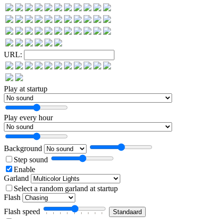
URL:
Play at startup
Play every hour
Background
Step sound
Enable
Garland
Select a random garland at startup
Flash
Flash speed