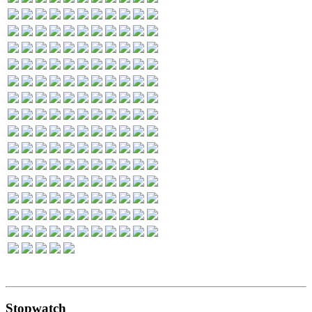
Stopwatch