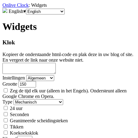
Onlive Clock
: Widgets
English
▾
Widgets
Klok
Kopieer de onderstaande html-code en plak deze in uw blog of site.
En vergeet de link naar onze website niet.
Instellingen
Grootte
Zeg de tijd elk uur (alleen in het Engels). Ondersteunt alleen
Google Chrome en Opera.
Type
24 uur
Seconden
Geanimeerde scheidingsteken
Tikken
Koekoeksklok