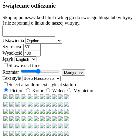
Świąteczne odliczanie
Skopiuj poniższy kod html i wklej go do swojego bloga lub witryny.
I nie zapomnij o linku do naszej witryny.
Ustawienia
Szerokość
Wysokość
Język
Show exact time
Rozmiar
Text style
Select a random text style at startup
Picture
Kolor
Wideo
My picture