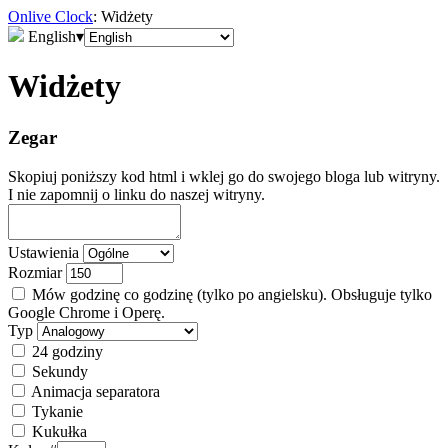
Onlive Clock
: Widżety
English
▾
Widżety
Zegar
Skopiuj poniższy kod html i wklej go do swojego bloga lub witryny.
I nie zapomnij o linku do naszej witryny.
Ustawienia
Rozmiar
Mów godzinę co godzinę (tylko po angielsku). Obsługuje tylko
Google Chrome i Operę.
Typ
24 godziny
Sekundy
Animacja separatora
Tykanie
Kukułka