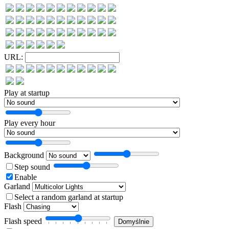
URL:
Play at startup
Play every hour
Background
Step sound
Enable
Garland
Select a random garland at startup
Flash
Flash speed