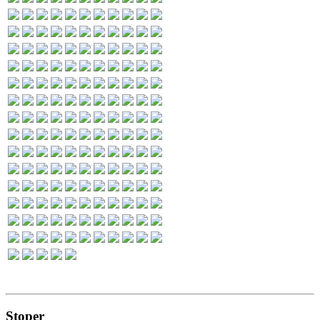
Stoper