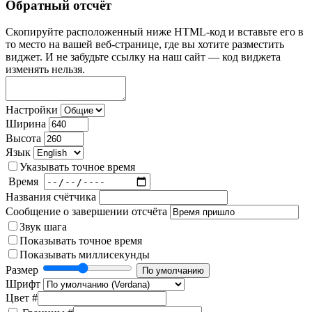
Обратный отсчёт
Скопируйте расположенный ниже HTML-код и вставьте его в
то место на вашей веб-странице, где вы хотите разместить
виджет. И не забудьте ссылку на наш сайт — код виджета
изменять нельзя.
Настройки
Ширина
Высота
Язык
Указывать точное время
Время
Названия счётчика
Сообщение о завершении отсчёта
Звук шага
Показывать точное время
Показывать миллисекунды
Размер
Шрифт
Цвет #