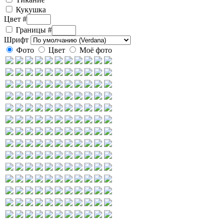
Кукушка
Цвет #
Границы
#
Шрифт
Фото
Цвет
Моё фото