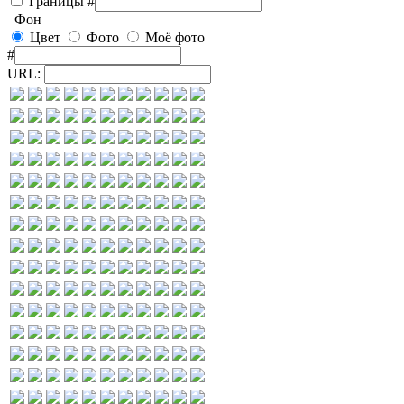
Границы
#
Фон
Цвет
Фото
Моё фото
#
URL: