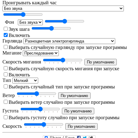
Проигрывать каждый час
Фон
Звук шага
Включить
Гирлянда
Выбирать случайную гирлянду при запуске программы
Мигание
Скорость мигания
Выбирать случайную скорость мигания при запуске
Включить
Тип
Выбирать случайный тип при запуске программы
Ветер
Выбирать ветер случайно при запуске программы
Густота
Выбирать густоту случайно при запуске программы
Скорость