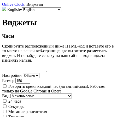
Onlive Clock
: Виджеты
English
▾
Виджеты
Часы
Скопируйте расположенный ниже HTML-код и вставьте его в
то место на вашей веб-странице, где вы хотите разместить
виджет. И не забудьте ссылку на наш сайт — код виджета
изменять нельзя.
Настройки
Размер
Говорить время каждый час (на английском). Работает
только на Google Chrome и Opera.
Вид
24 часа
Секунды
Мигание разделителя
Тикание