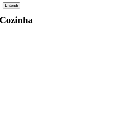
a.
 Cozinha