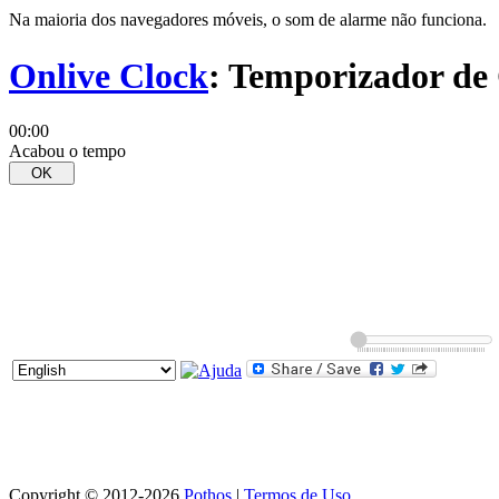
Na maioria dos navegadores móveis, o som de alarme não funcion
Onlive Clock
: Temporizador de
00
:
00
Acabou o tempo
Copyright © 2012-2026
Pothos
|
Termos de Uso